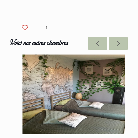
1
Voici nos autres chambres