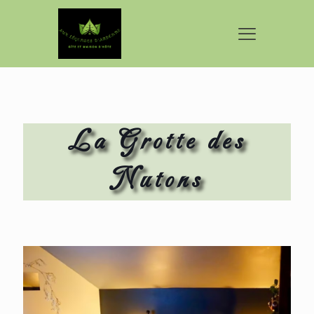
La Grotte des
Nutons