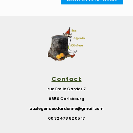
Contact
rue Emile Gardez 7
6850 Carlsbourg
auxlegendesdardenne@gmail.com
00 32 478 82 05 17