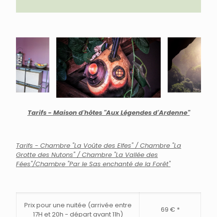
Tarifs - Maison d'hôtes "Aux Légendes d'Ardenne"
Tarifs - Chambre "La Voûte des Elfes" / Chambre "La
Grotte des Nutons" / Chambre "La Vallée des
Fées"/
Chambre "Par le Sas enchanté de la Forêt"
Prix pour une nuitée (arrivée entre
69 € *
17H et 20h - départ avant 11h)