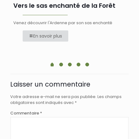
Vers le sas enchanté de la Forêt
L
fé
Venez découvrir l'Ardenne par son sas enchanté
Ven
En savoir plus
féé
Laisser un commentaire
Votre adresse e-mail ne sera pas publiée.
Les champs
obligatoires sont indiqués avec
*
Commentaire
*